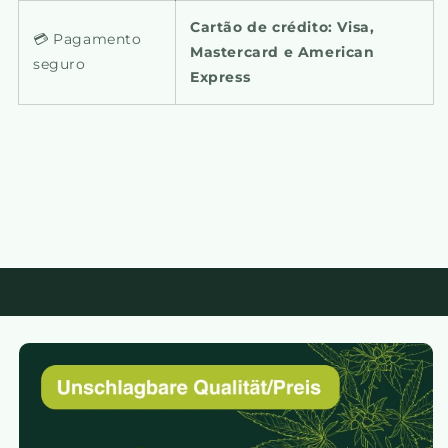
Cartão de crédito: Visa,
💳 Pagamento
Mastercard e American
seguro
Express