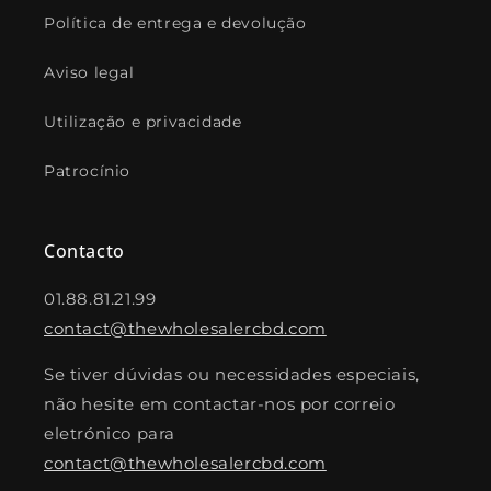
Política de entrega e devolução
Aviso legal
Utilização e privacidade
Patrocínio
Contacto
01.88.81.21.99
contact@thewholesalercbd.com
Se tiver dúvidas ou necessidades especiais,
não hesite em contactar-nos por correio
eletrónico para
contact@thewholesalercbd.com