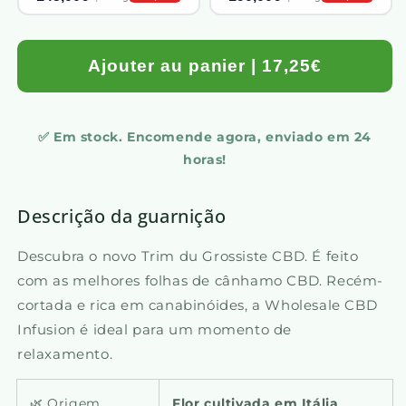
Ajouter au panier | 17,25€
✅ Em stock. Encomende agora, enviado em 24
horas!
Descrição da guarnição
Descubra o novo Trim du Grossiste CBD. É feito
com as melhores folhas de cânhamo CBD. Recém-
cortada e rica em canabinóides, a Wholesale CBD
Infusion é ideal para um momento de
relaxamento.
🌿 Origem
Flor cultivada em Itália