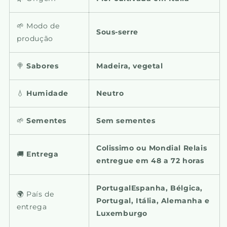
🌱 Modo de
Sous-serre
produção
🍭
Sabores
Madeira, vegetal
💧
Humidade
Neutro
🌱
Sementes
Sem sementes
Colissimo ou Mondial Relais
🚚
Entrega
entregue em 48 a 72 horas
PortugalEspanha, Bélgica,
🌍 País de
Portugal, Itália, Alemanha e
entrega
Luxemburgo