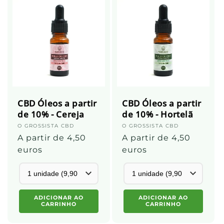
CBD Óleos a partir
CBD Óleos a partir
de 10% - Cereja
de 10% - Hortelã
Fornecedor:
O GROSSISTA CBD
Fornecedor:
O GROSSISTA CBD
Preço
A partir de 4,50
Preço
A partir de 4,50
normal
euros
normal
euros
ADICIONAR AO
ADICIONAR AO
CARRINHO
CARRINHO