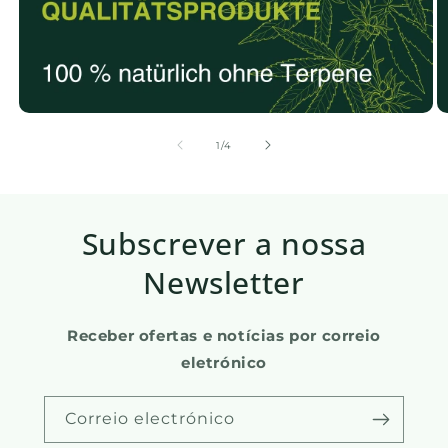
de
1
/
4
Subscrever a nossa
Newsletter
Receber ofertas e notícias por correio
eletrónico
Correio electrónico