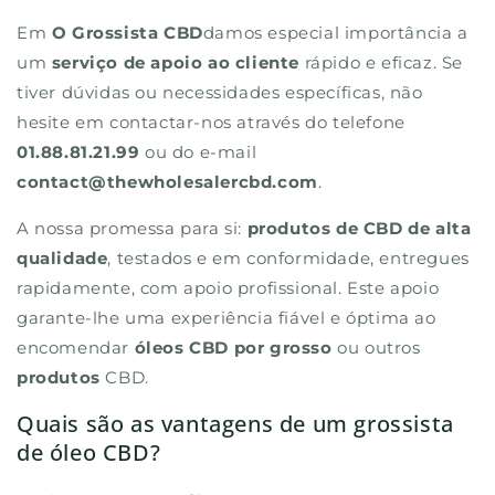
Em
O Grossista CBD
damos especial importância a
um
serviço de apoio ao cliente
rápido e eficaz. Se
tiver dúvidas ou necessidades específicas, não
hesite em contactar-nos através do telefone
01.88.81.21.99
ou do e-mail
contact@thewholesalercbd.com
.
A nossa promessa para si:
produtos de CBD
de alta
qualidade
, testados e em conformidade, entregues
rapidamente, com apoio profissional. Este apoio
garante-lhe uma experiência fiável e óptima ao
encomendar
óleos CBD por grosso
ou outros
produtos
CBD.
Quais são as vantagens de um grossista
de óleo CBD?