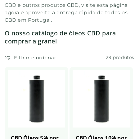
:
CBD e outros produtos CBD, visite esta página
agora e aproveite a entrega rápida de todos os
CBD em Portugal.
O nosso catálogo de óleos CBD para
comprar a granel
Filtrar e ordenar
29 produtos
CBD Óleos 5% por
CBD Óleos 10% por