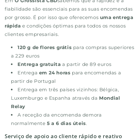
Em
O Grossista CBD
sabemos que a rapidez e a
fiabilidade são essenciais para as suas encomendas
por grosso. É por isso que oferecemos
uma entrega
rápida
e condições óptimas para todos os nossos
clientes empresariais.
120 g de flores grátis
para compras superiores
a 229 euros
Entrega gratuita
a partir de 89 euros
Entrega
em 24 horas
para encomendas a
partir de Portugal
Entrega em três países vizinhos: Bélgica,
Luxemburgo e Espanha através da
Mondial
Relay
A receção da encomenda demora
normalmente
5 a 6 dias úteis
.
Serviço de apoio ao cliente rápido e reativo