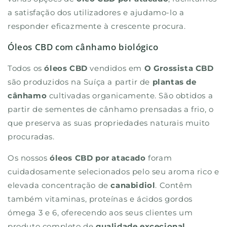
a satisfação dos utilizadores e ajudamo-lo a
responder eficazmente à crescente procura.
Óleos CBD com cânhamo biológico
Todos os
óleos CBD
vendidos em
O Grossista CBD
são produzidos na Suíça a partir de
plantas de
cânhamo
cultivadas organicamente. São obtidos a
partir de sementes de cânhamo prensadas a frio, o
que preserva as suas propriedades naturais muito
procuradas.
Os nossos
óleos CBD por atacado
foram
cuidadosamente selecionados pelo seu aroma rico e
elevada concentração de
canabidiol
. Contêm
também vitaminas, proteínas e ácidos gordos
ómega 3 e 6, oferecendo aos seus clientes um
produto completo de
qualidade excecional
.