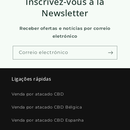
Inscrivez-vous à la
Newsletter
Receber ofertas e notícias por correio
eletrónico
Correio electrónico
Ligações rápidas
Venda por atacado CBD
Venda por atacado CBD Bélgica
Venda por atacado CBD Espanha