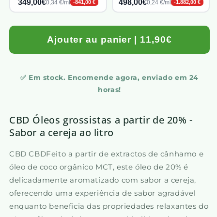
349,00€
498,00€
0,34 €/ml
0,24 €/ml
-841,00 €
-1.882,00 €
Ajouter au panier | 11,90€
✅ Em stock. Encomende agora, enviado em 24
horas!
CBD Óleos grossistas a partir de 20% -
Sabor a cereja ao litro
CBD CBDFeito a partir de extractos de cânhamo e
óleo de coco orgânico MCT, este óleo de 20% é
delicadamente aromatizado com sabor a cereja,
oferecendo uma experiência de sabor agradável
enquanto beneficia das propriedades relaxantes do