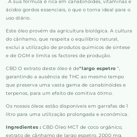
. A sua fórmula é rica em canabinóides, vitaminas e
ácidos gordos essenciais, o que o torna ideal para o
uso diário.
Este óleo provém da agricultura biológica. A cultura
do cânhamo, que respeita o equilíbrio natural,
exclui a utilização de produtos químicos de síntese
e de OGM e limita os factores de produção.
CBD O extrato deste óleo é de
"largo espetro
",
garantindo a ausência de THC ao mesmo tempo
que preserva uma vasta gama de canabinóides e
terpenos, para um efeito de comitiva ótimo.
Os nossos óleos estão disponíveis em garrafas de 1
litro para uma utilização prolongada e económica.
Ingredientes :
CBD Óleo MCT de coco orgânico,
extrato de cânhamo de largo espetro, 2000 mg,