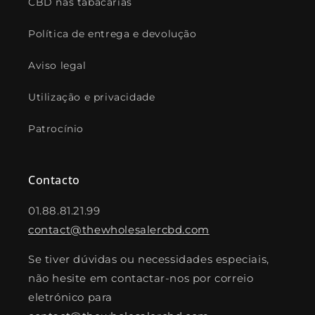
CBD nas tabacarias
Política de entrega e devolução
Aviso legal
Utilização e privacidade
Patrocínio
Contacto
01.88.81.21.99
contact@thewholesalercbd.com
Se tiver dúvidas ou necessidades especiais,
não hesite em contactar-nos por correio
eletrónico para