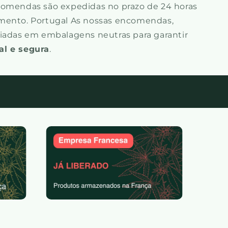
ncomendas são expedidas no prazo de 24 horas
mento. Portugal As nossas encomendas,
viadas em embalagens neutras para garantir
al e segura
.