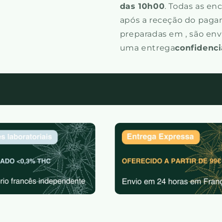
das 10h00
. Todas as e
após a receção do paga
preparadas em , são en
uma entrega
confidenci