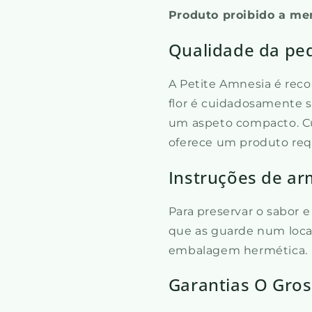
Produto proibido a men
Qualidade da p
A Petite Amnesia é rec
flor é cuidadosamente s
um aspeto compacto. Cu
oferece um produto req
Instruções de a
Para preservar o sabor 
que as guarde num local 
embalagem hermética.
Garantias O Gros