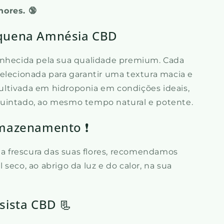
ores. 🔞
equena Amnésia CBD
onhecida pela sua qualidade premium. Cada
elecionada para garantir uma textura macia e
ltivada em hidroponia em condições ideais,
uintado, ao mesmo tempo natural e potente.
rmazenamento ❗
e a frescura das suas flores, recomendamos
seco, ao abrigo da luz e do calor, na sua
sista CBD 📃