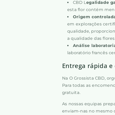
CBD L
egalidade g
esta flor contém men
Origem controlad
em explorações certi
qualidade, proporcio
a qualidade das flores
Análise laboratori
laboratório francês cer
Entrega rápida e 
Na O Grossista CBD, org
Para todas as encomen
gratuita.
As nossas equipas pre
enviam-nas no mesmo d