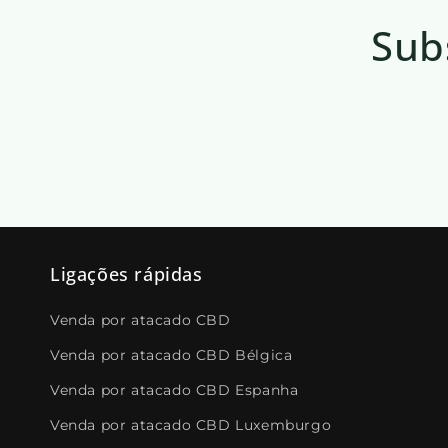
Sub
Ligações rápidas
Venda por atacado CBD
Venda por atacado CBD Bélgica
Venda por atacado CBD Espanha
Venda por atacado CBD Luxemburgo