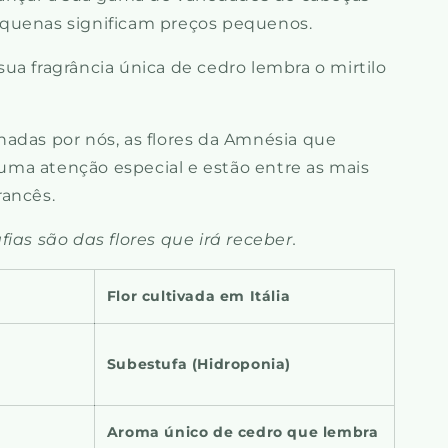
quenas significam preços pequenos.
ua fragrância única de cedro lembra o mirtilo
adas por nós, as flores da Amnésia que
ma atenção especial e estão entre as mais
rancês.
ias são das flores que irá receber.
Flor cultivada em
Itália
Subestufa (Hidroponia)
Aroma único de cedro que lembra