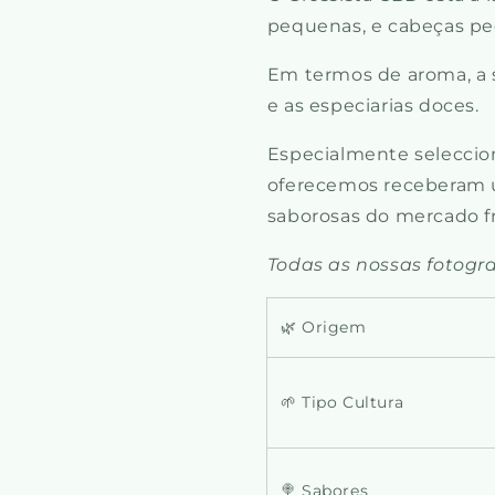
pequenas, e cabeças pe
Em termos de aroma, a s
e as especiarias doces.
Especialmente seleccion
oferecemos receberam u
saborosas do mercado f
Todas as nossas fotograf
🌿 Origem
🌱 Tipo Cultura
🍭 Sabores