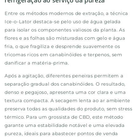
refrigeração ao serviço da pureza
Entre os métodos modernos de extração, a técnica
Ice-o-Lator destaca-se pelo uso de água gelada
para isolar os componentes valiosos da planta. As
flores e as folhas são misturadas com gelo e água
fria, o que fragiliza e desprende suavemente os
tricomas ricos em canabinóides e terpenos, sem
danificar a matéria-prima.
Após a agitação, diferentes peneiras permitem a
separação gradual dos canabinóides. O resultado,
denso e pegajoso, apresenta uma cor clara e uma
textura compacta. A secagem lenta ao ar ambiente
preserva todas as qualidades do produto, sem stress
térmico. Para um grossista de CBD, este método
garante uma estabilidade notável e uma elevada
pureza, ideais para abastecer pontos de venda