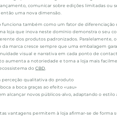
ançamento, comunicar sobre edições limitadas ou 
então uma nova dimensão.
o funciona também como um fator de diferenciação d
Uma loja que inova neste domínio demonstra o seu 
iferente dos produtos padronizados. Paralelamente, o
 da marca cresce sempre que uma embalagem gar
inuidade visual e narrativa em cada ponto de contact
sto aumenta a notoriedade e torna a loja mais facilm
o ecossistema do
CBD
.
a perceção qualitativa do produto
boca a boca graças ao efeito «uau»
em alcançar novos públicos-alvo, adaptando o estilo 
tas vantagens permitem à loja afirmar-se de forma 