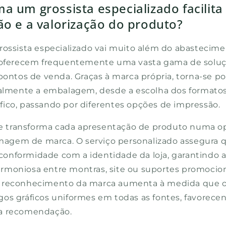
a um grossista especializado facilita
ão e a valorização do produto?
rossista especializado vai muito além do abastecimen
s oferecem frequentemente uma vasta gama de soluç
pontos de venda. Graças à marca própria, torna-se po
talmente a embalagem, desde a escolha dos formatos
ico, passando por diferentes opções de impressão.
ade transforma cada apresentação de produto numa 
 imagem de marca. O serviço personalizado assegura 
onformidade com a identidade da loja, garantindo 
moniosa entre montras, site ou suportes promociona
 reconhecimento da marca aumenta à medida que os
os gráficos uniformes em todas as fontes, favorece
a recomendação.