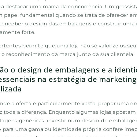
a destacar uma marca da concorrência. Um grossista
papel fundamental quando se trata de oferecer e
 conceber o design das embalagens e construir um
amente forte.
vertentes permite que uma loja não só valorize os se
o reconhecimento da marca junto da sua clientela.
ão o design de embalagens e a ident
essenciais na estratégia de marketin
alizada
de a oferta é particularmente vasta, propor uma 
az toda a diferença. Enquanto algumas lojas apostam
lagens genéricas, investir num design de embalag
e para uma gama ou identidade própria confere im