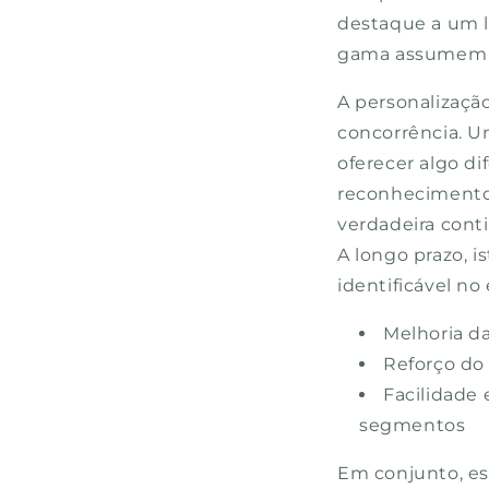
destaque a um l
gama assumem 
A personalizaçã
concorrência. 
oferecer algo d
reconhecimento
verdadeira cont
A longo prazo, i
identificável n
Melhoria d
Reforço do 
Facilidade 
segmentos
Em conjunto, es