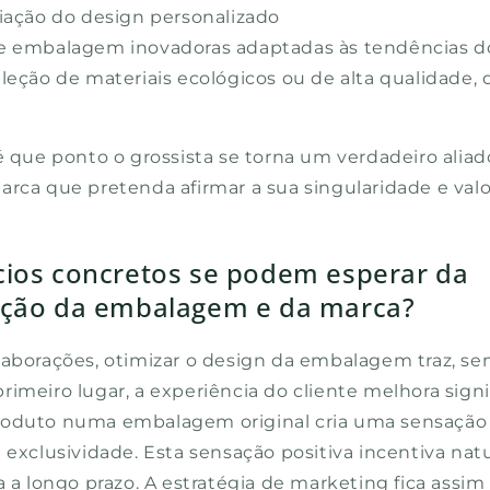
riação do design personalizado
e embalagem inovadoras adaptadas às tendências 
leção de materiais ecológicos ou de alta qualidade,
é que ponto o grossista se torna um verdadeiro aliad
rca que pretenda afirmar a sua singularidade e valor
cios concretos se podem esperar da
ação da embalagem e da marca?
laborações, otimizar o design da embalagem traz, sem
imeiro lugar, a experiência do cliente melhora sign
roduto numa embalagem original cria uma sensação
 exclusividade. Esta sensação positiva incentiva na
a a longo prazo. A estratégia de marketing fica assim 